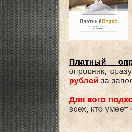
Платный опр
опросник, сраз
рублей
за запо
Для кого под
всех, кто умеет 