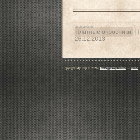
платные опросники
|
26.12.2013
Copyright MyCorp © 2026
|
Конструктор сайтов
—
uCoz