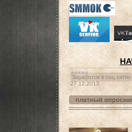
НА
Заработок в соц сетях
27.12.2013
платный опросни